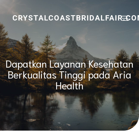
Skip
to
content
CRYSTALCOASTBRIDALFAIR.C
Dapatkan Layanan Kesehatan
Berkualitas Tinggi pada Aria
Health