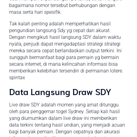
bagaimana nomor tersebut berhubungan dengan
masa serta hari spesifik.
Tak kalah penting adalah memperhatikan hasil
pengundian langsung Sdy yg cepat dan akurat.
Dengan mengikuti hasil langsung SDY dalam waktu
nyata, penjudi dapat mengadaptasi strategi strategi
mereka secara cepat berlandaskan output terkini. Ini
sungguh bermanfaat bagi para pemain yg bermain
secara internet, di mana kelincahan informasi bisa
memberikan kelebihan tersendiri di permainan lotere.
spintax
Data Langsung Draw SDY
Live draw SDY adalah momen yang amat ditunggu
oleh para penggemar togel Sydney. Setiap kali hasil
yang diumumkan dalam live draw ini memberikan
data terkini tentang hasil undian, yang menjadi acuan
bagi banyak pemain. Dengan cepatnya dan akurasi