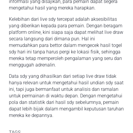
informasi yang disajikan, para pemain dapat segera
mengetahui hasil yang mereka harapkan.
Kelebihan dari live sdy tercepat adalah aksesibilitas
yang diberikan kepada para pemain. Dengan beragam
platform online, kini siapa saja dapat melihat live draw
secara langsung dari dimana pun. Hal ini
memudahkan para bettor dalam mengecek hasil togel
sdy hari ini tanpa harus pergi ke lokasi fisik, sehingga
mereka tetap memperoleh pengalaman yang seru dan
menggugah adrenalin.
Data sdy yang dihasilkan dari setiap live draw tidak
hanya relevan untuk mengetahui hasil undian sdy saat
ini, tapi juga bermanfaat untuk analisis dan ramalan
untuk permainan di waktu depan. Dengan mengetahui
pola dan statistik dari hasil sdy sebelumnya, pemain
dapat lebih bijak dalam mengambil keputusan taruhan
mereka ke depannya.
TAGS