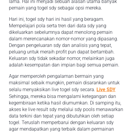
lama. Hal ini menjadi sebuah alasan utama banyak
pemain yang togel sdy sebagai opsi mereka.
Hari ini, togel sdy hari ini hasil yang beragam.
Mempelajari pola serta tren dari data sdy yang
dikeluarkan sebelumnya dapat menolong pemain
dalam merencanakan nomor-nomor yang dipasang.
Dengan pengeluaran sdy dan analisis yang tepat,
peluang untuk meraih profit pun dapat bertambah.
Keluaran sdy tidak sekadar nomor, melainkan juga
adalah kesempatan dan impian bagi semua pemain.
Agar memperoleh pengalaman bermain yang
maksimal sebaik mungkin, pemain disarankan untuk
selalu menyaksikan live togel sdy secara.
Live SDY
Sehingga, mereka bisa mengalami ketegangan dan
kegembiraan ketika hasil diumumkan. Di samping itu,
akses ke live result sdy melalui sdy pools menawarkan
data terkini dan tepat yang dibutuhkan oleh setiap
togel. Teruslah memperbarui dengan keluaran sdy
agar mendapatkan yang terbaik dalam permainan