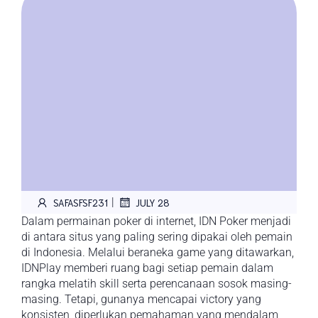
|
SAFASFSF231
JULY 28
Dalam permainan poker di internet, IDN Poker menjadi
di antara situs yang paling sering dipakai oleh pemain
di Indonesia. Melalui beraneka game yang ditawarkan,
IDNPlay memberi ruang bagi setiap pemain dalam
rangka melatih skill serta perencanaan sosok masing-
masing. Tetapi, gunanya mencapai victory yang
konsisten, diperlukan pemahaman yang mendalam