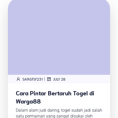
|
SAFASFSF231
JULY 28
Cara Pintar Bertaruh Togel di
Warga88
Dalam alam judi daring, togel sudah jadi salah
satu permainan yang sangat disukai oleh