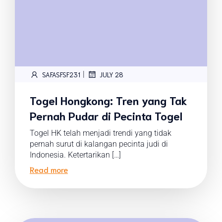
|
SAFASFSF231
JULY 28
Togel Hongkong: Tren yang Tak
Pernah Pudar di Pecinta Togel
Togel HK telah menjadi trendi yang tidak
pernah surut di kalangan pecinta judi di
Indonesia. Ketertarikan […]
Read more