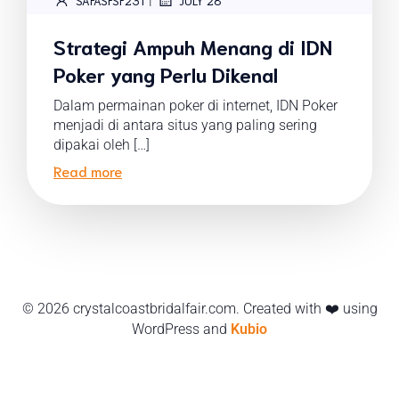
SAFASFSF231
JULY 28
Strategi Ampuh Menang di IDN
Poker yang Perlu Dikenal
Dalam permainan poker di internet, IDN Poker
menjadi di antara situs yang paling sering
dipakai oleh […]
Read more
© 2026 crystalcoastbridalfair.com. Created with ❤️ using
WordPress and
Kubio