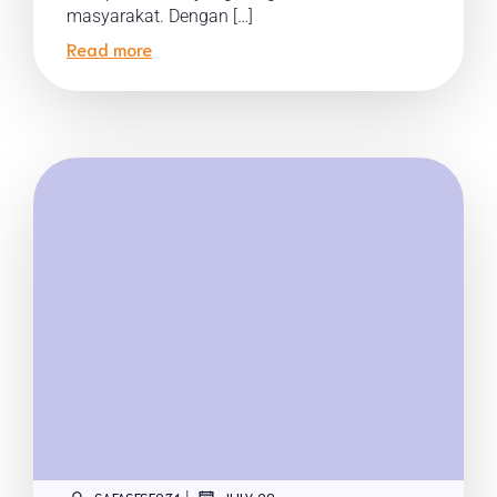
masyarakat. Dengan […]
Read more