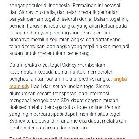
sangat populer di Indonesia. Permainan ini berasal
dari Sidney, Australia, dan telah menarik perhatian
banyak pemain togel di seluruh dunia. Dalam togel ini,
pemain harus menebak angka yang akan keluar pada
setiap undian yang berlangsung. Para pemain
biasanya memilih sejumlah angka dari daftar yang
telah ditentukan, dan angka yang terpilih akan menjadi
acuan untuk menentukan pemenang.
Dalam praktiknya, togel Sidney memberikan
kesempatan kepada pemain untuk memperoleh
penghasilan tambahan melalui prediksi angka.
angka
main sdy
Hasil dari setiap undian togel Sidney
diumumkan secara transparan, dan informasi
mengenai pengeluaran SDY dapat dengan mudah
diakses melalui berbagai situs togel online. Pemain
yang ingin berpartisipasi dapat memilih situs togel
Sydney terpercaya, di mana mereka dapat melakukan
taruhan dengan aman dan nyaman.