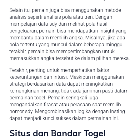
Selain itu, pemain juga bisa menggunakan metode
analisis seperti analisis pola atau tren. Dengan
mempelajari data sdy dan melihat pola hasil
pengeluaran, pemain bisa mendapatkan insight yang
membantu dalam memilih angka. Misalnya, jika ada
pola tertentu yang muncul dalam beberapa minggu
terakhir, pemain bisa mempertimbangkan untuk
memasukkan angka tersebut ke dalam pilihan mereka.
Terakhir, penting untuk memperhatikan faktor
keberuntungan dan intuisi. Meskipun menggunakan
strategi berdasarkan data dapat meningkatkan
kemungkinan menang, tidak ada jaminan pasti dalam
permainan togel. Pemain seringkali juga
mengandalkan firasat atau perasaan saat memilih
nomor sdy. Mengombinasikan logika dengan insting
dapat menjadi kunci sukses dalam permainan ini.
Situs dan Bandar Togel