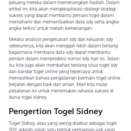
peluang mereka dalam memenangkan hadiah. Dalam
artikel ini, kita akan mengeksplorasi strategi-strategi
sukses yang dapat membantu pemain togel dalam
memahami dan memanfaatkan data sdy serta angka-
angka terkini untuk meraih kemenangan.
Melalui analisis pengeluaran sdy dan keluaran sdy
sebelumnya, kita akan menggali lebih dalam tentang
bagaimana membaca data sdy dapat membantu
pemain dalam memprediksi nomor sdy hari ini. Selain
itu, kita juga akan membahas tentang situs togel sdy
dan bandar togel online yang tepercaya untuk
memastikan bahwa pengalaman bermain togel online
berjalan dengan baik dan aman. Mari kita mulai
perjalanan ini untuk menemukan rahasia sukses di
dunia togel sidney.
Pengertian Togel Sidney
Togel Sidney, atau yang sering disebut sebagai togel
SDY, adalah salah satu bentuk permainan judi yang