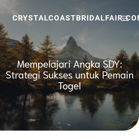
Skip
to
content
CRYSTALCOASTBRIDALFAIR.C
Mempelajari Angka SDY:
Strategi Sukses untuk Pemain
Togel