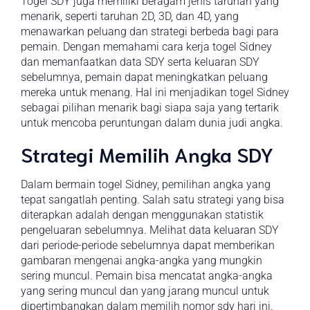
Togel SDY juga memiliki beragam jenis taruhan yang
menarik, seperti taruhan 2D, 3D, dan 4D, yang
menawarkan peluang dan strategi berbeda bagi para
pemain. Dengan memahami cara kerja togel Sidney
dan memanfaatkan data SDY serta keluaran SDY
sebelumnya, pemain dapat meningkatkan peluang
mereka untuk menang. Hal ini menjadikan togel Sidney
sebagai pilihan menarik bagi siapa saja yang tertarik
untuk mencoba peruntungan dalam dunia judi angka.
Strategi Memilih Angka SDY
Dalam bermain togel Sidney, pemilihan angka yang
tepat sangatlah penting. Salah satu strategi yang bisa
diterapkan adalah dengan menggunakan statistik
pengeluaran sebelumnya. Melihat data keluaran SDY
dari periode-periode sebelumnya dapat memberikan
gambaran mengenai angka-angka yang mungkin
sering muncul. Pemain bisa mencatat angka-angka
yang sering muncul dan yang jarang muncul untuk
dipertimbangkan dalam memilih nomor sdy hari ini.