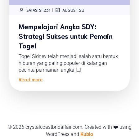
|
SAFASFSF231
AUGUST 23
Mempelajari Angka SDY:
Strategi Sukses untuk Pemain
Togel
Togel Sidney telah menjadi salah satu bentuk
hiburan yang paling populer di kalangan
pecinta permainan angka […]
Read more
© 2026 crystalcoastbridalfair.com. Created with ❤️ using
WordPress and
Kubio