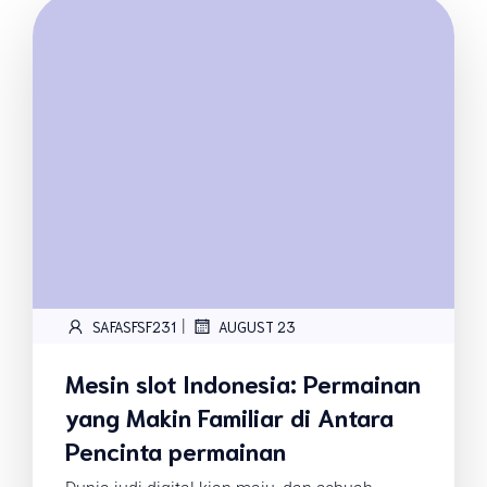
|
SAFASFSF231
AUGUST 23
Mesin slot Indonesia: Permainan
yang Makin Familiar di Antara
Pencinta permainan