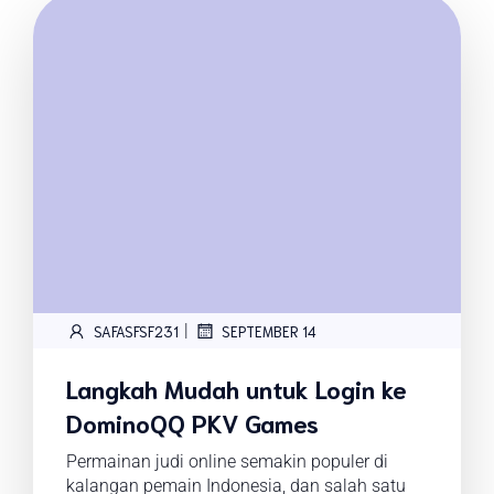
|
SAFASFSF231
SEPTEMBER 14
Langkah Mudah untuk Login ke
DominoQQ PKV Games
Permainan judi online semakin populer di
kalangan pemain Indonesia, dan salah satu