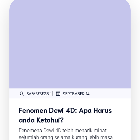
|
SAFASFSF231
SEPTEMBER 14
Fenomen Dewi 4D: Apa Harus
anda Ketahui?
Fenomena Dewi 4D telah menarik minat
sejumlah orang selama kurang lebih masa