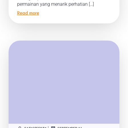
permainan yang menarik perhatian […]
Read more