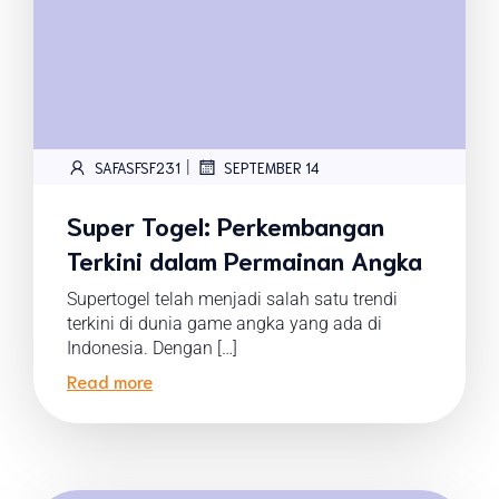
|
SAFASFSF231
SEPTEMBER 14
Super Togel: Perkembangan
Terkini dalam Permainan Angka
Supertogel telah menjadi salah satu trendi
terkini di dunia game angka yang ada di
Indonesia. Dengan […]
Read more