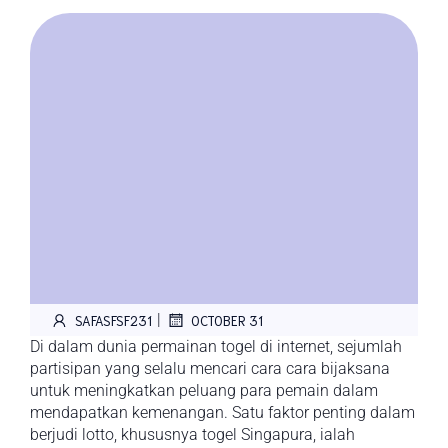
|
SAFASFSF231
OCTOBER 31
Di dalam dunia permainan togel di internet, sejumlah
partisipan yang selalu mencari cara cara bijaksana
untuk meningkatkan peluang para pemain dalam
mendapatkan kemenangan. Satu faktor penting dalam
berjudi lotto, khususnya togel Singapura, ialah