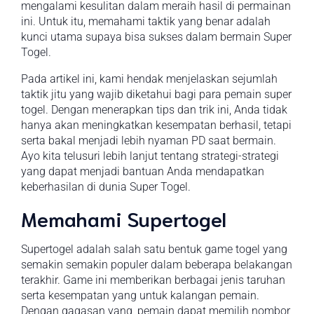
mengalami kesulitan dalam meraih hasil di permainan
ini. Untuk itu, memahami taktik yang benar adalah
kunci utama supaya bisa sukses dalam bermain Super
Togel.
Pada artikel ini, kami hendak menjelaskan sejumlah
taktik jitu yang wajib diketahui bagi para pemain super
togel. Dengan menerapkan tips dan trik ini, Anda tidak
hanya akan meningkatkan kesempatan berhasil, tetapi
serta bakal menjadi lebih nyaman PD saat bermain.
Ayo kita telusuri lebih lanjut tentang strategi-strategi
yang dapat menjadi bantuan Anda mendapatkan
keberhasilan di dunia Super Togel.
Memahami Supertogel
Supertogel adalah salah satu bentuk game togel yang
semakin semakin populer dalam beberapa belakangan
terakhir. Game ini memberikan berbagai jenis taruhan
serta kesempatan yang untuk kalangan pemain.
Dengan gagasan yang, pemain dapat memilih nombor