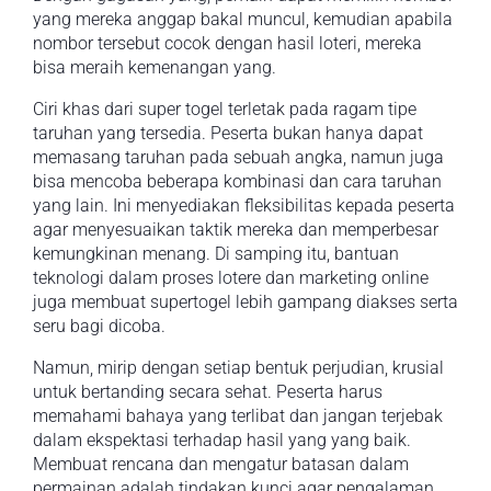
yang mereka anggap bakal muncul, kemudian apabila
nombor tersebut cocok dengan hasil loteri, mereka
bisa meraih kemenangan yang.
Ciri khas dari super togel terletak pada ragam tipe
taruhan yang tersedia. Peserta bukan hanya dapat
memasang taruhan pada sebuah angka, namun juga
bisa mencoba beberapa kombinasi dan cara taruhan
yang lain. Ini menyediakan fleksibilitas kepada peserta
agar menyesuaikan taktik mereka dan memperbesar
kemungkinan menang. Di samping itu, bantuan
teknologi dalam proses lotere dan marketing online
juga membuat supertogel lebih gampang diakses serta
seru bagi dicoba.
Namun, mirip dengan setiap bentuk perjudian, krusial
untuk bertanding secara sehat. Peserta harus
memahami bahaya yang terlibat dan jangan terjebak
dalam ekspektasi terhadap hasil yang yang baik.
Membuat rencana dan mengatur batasan dalam
permainan adalah tindakan kunci agar pengalaman