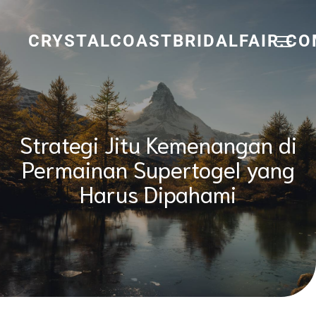
Skip
to
content
CRYSTALCOASTBRIDALFAIR.C
Strategi Jitu Kemenangan di
Permainan Supertogel yang
Harus Dipahami