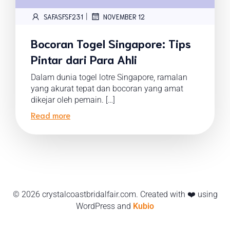
|
SAFASFSF231
NOVEMBER 12
Bocoran Togel Singapore: Tips
Pintar dari Para Ahli
Dalam dunia togel lotre Singapore, ramalan
yang akurat tepat dan bocoran yang amat
dikejar oleh pemain. […]
Read more
© 2026 crystalcoastbridalfair.com. Created with ❤️ using
WordPress and
Kubio