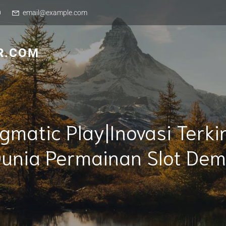
0
email@example.com
R.COM
gmatic Play|Inovasi Terkin
unia Permainan Slot De