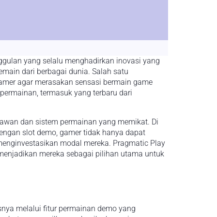
ggulan yang selalu menghadirkan inovasi yang
main dari berbagai dunia. Salah satu
gamer agar merasakan sensasi bermain game
permainan, termasuk yang terbaru dari
nawan dan sistem permainan yang memikat. Di
engan slot demo, gamer tidak hanya dapat
menginvestasikan modal mereka. Pragmatic Play
enjadikan mereka sebagai pilihan utama untuk
snya melalui fitur permainan demo yang