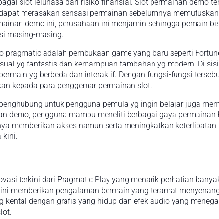
ai slot leluhasa dari risiko finansial. Slot permainan demo 
na dapat merasakan sensasi permainan sebelumnya memutuska
inan demo ini, perusahaan ini menjamin sehingga pemain bis
nsi masing-masing.
o pragmatic adalah pembukaan game yang baru seperti Fortune
isual yg fantastis dan kemampuan tambahan yg modern. Di si
ermain yg berbeda dan interaktif. Dengan fungsi-fungsi terse
an kepada para penggemar permainan slot.
 penghubung untuk pengguna pemula yg ingin belajar juga me
inan demo, pengguna mampu meneliti berbagai gaya permainan
ya memberikan akses namun serta meningkatkan keterlibatan 
kini.
vasi terkini dari Pragmatic Play yang menarik perhatian banya
an ini memberikan pengalaman bermain yang teramat menyenang
 kental dengan grafis yang hidup dan efek audio yang meneg
lot.