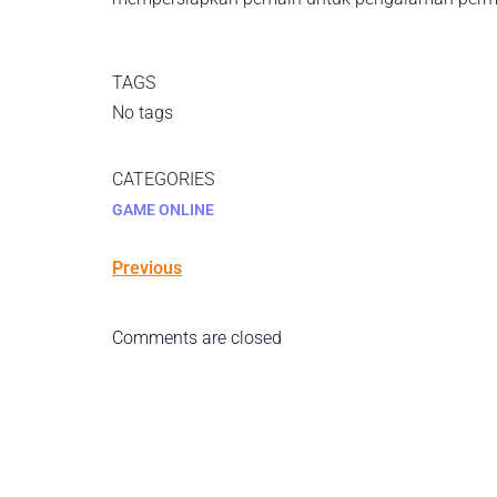
TAGS
No tags
CATEGORIES
GAME ONLINE
Previous
Comments are closed