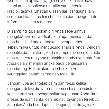
website dan aplikasi yang menyediakan live draw,
tetapi anda sebaiknya memilih yang terbukti
kredibilitasnya. Lihatlah ulasan dari pengguna lain
serta pastikan situs tersebut selalu dan mengupdate
informasi secara real-time.
Di samping itu, siapkan diri Anda sebelumnya
mengikuti live draw. Usahakan agar mencatat data
atau hasil dari angka-angka beberapa draw
sebelumnya untuk mendukung analisis Anda. Dengan
memiliki data historis, Anda mampu menemukan pola
atau tren tertentu yang mungkin memberikan manfaat
Anda dalam memilih angka pada pengeluaran
mendatang. Hal ini akan memberikan Anda
keunggulan dalam permainan togel HK.
Jangan lupa agar tetap calm dan fokus ketika
mengamati live draw. Terlalu emosi bisa mendistraksi
konsentrasi serta pengambilan keputusan Anda. Ikuti
proses dengan santai dan nikmati tayangan tersebut.
Semakin Anda beradaptasi dengan jalur draw, makin