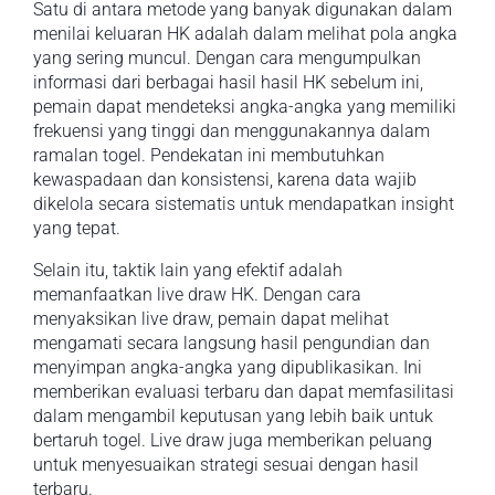
Satu di antara metode yang banyak digunakan dalam
menilai keluaran HK adalah dalam melihat pola angka
yang sering muncul. Dengan cara mengumpulkan
informasi dari berbagai hasil hasil HK sebelum ini,
pemain dapat mendeteksi angka-angka yang memiliki
frekuensi yang tinggi dan menggunakannya dalam
ramalan togel. Pendekatan ini membutuhkan
kewaspadaan dan konsistensi, karena data wajib
dikelola secara sistematis untuk mendapatkan insight
yang tepat.
Selain itu, taktik lain yang efektif adalah
memanfaatkan live draw HK. Dengan cara
menyaksikan live draw, pemain dapat melihat
mengamati secara langsung hasil pengundian dan
menyimpan angka-angka yang dipublikasikan. Ini
memberikan evaluasi terbaru dan dapat memfasilitasi
dalam mengambil keputusan yang lebih baik untuk
bertaruh togel. Live draw juga memberikan peluang
untuk menyesuaikan strategi sesuai dengan hasil
terbaru.