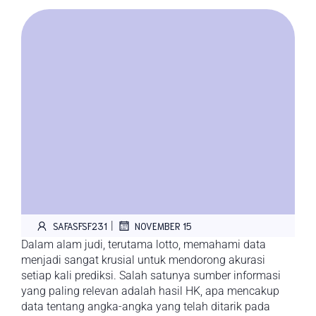
|
SAFASFSF231
NOVEMBER 15
Dalam alam judi, terutama lotto, memahami data
menjadi sangat krusial untuk mendorong akurasi
setiap kali prediksi. Salah satunya sumber informasi
yang paling relevan adalah hasil HK, apa mencakup
data tentang angka-angka yang telah ditarik pada