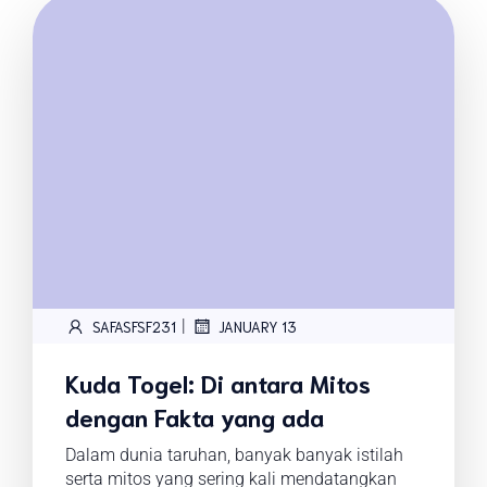
|
SAFASFSF231
JANUARY 13
Kuda Togel: Di antara Mitos
dengan Fakta yang ada
Dalam dunia taruhan, banyak banyak istilah
serta mitos yang sering kali mendatangkan