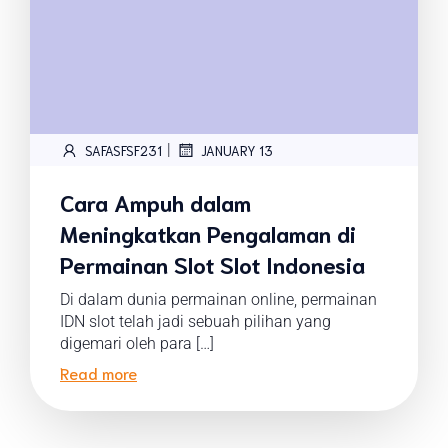
|
SAFASFSF231
JANUARY 13
Cara Ampuh dalam
Meningkatkan Pengalaman di
Permainan Slot Slot Indonesia
Di dalam dunia permainan online, permainan
IDN slot telah jadi sebuah pilihan yang
digemari oleh para […]
Read more