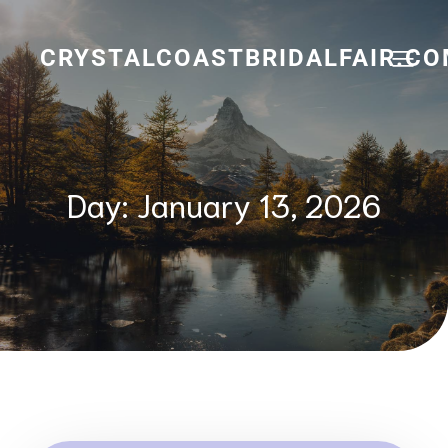
Skip
to
content
CRYSTALCOASTBRIDALFAIR.C
Day:
January 13, 2026