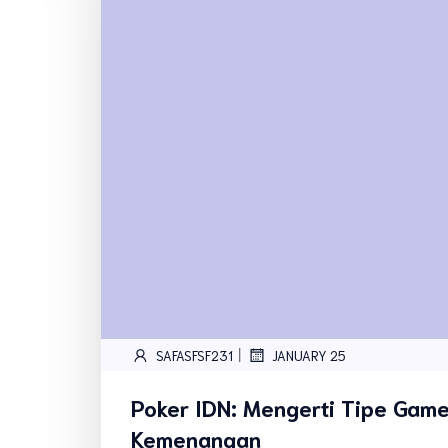
|
SAFASFSF231
JANUARY 25
Poker IDN: Mengerti Tipe Game
Kemenangan