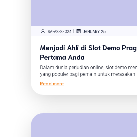
|
SAFASFSF231
JANUARY 25
Menjadi Ahli di Slot Demo Pra
Pertama Anda
Dalam dunia perjudian online, slot demo men
yang populer bagi pemain untuk merasakan 
Read more