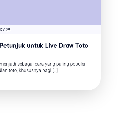
RY 25
Petunjuk untuk Live Draw Toto
enjadi sebagai cara yang paling populer
ian toto, khususnya bagi […]