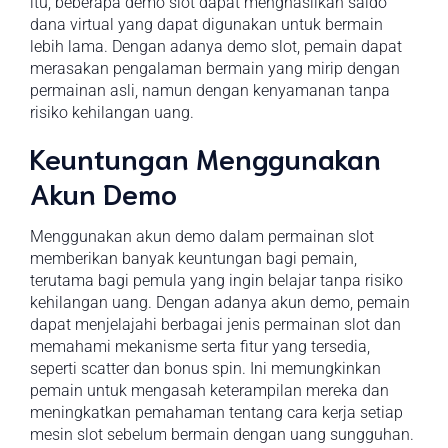
itu, beberapa demo slot dapat menghasilkan saldo
dana virtual yang dapat digunakan untuk bermain
lebih lama. Dengan adanya demo slot, pemain dapat
merasakan pengalaman bermain yang mirip dengan
permainan asli, namun dengan kenyamanan tanpa
risiko kehilangan uang.
Keuntungan Menggunakan
Akun Demo
Menggunakan akun demo dalam permainan slot
memberikan banyak keuntungan bagi pemain,
terutama bagi pemula yang ingin belajar tanpa risiko
kehilangan uang. Dengan adanya akun demo, pemain
dapat menjelajahi berbagai jenis permainan slot dan
memahami mekanisme serta fitur yang tersedia,
seperti scatter dan bonus spin. Ini memungkinkan
pemain untuk mengasah keterampilan mereka dan
meningkatkan pemahaman tentang cara kerja setiap
mesin slot sebelum bermain dengan uang sungguhan.