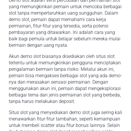
Demo slot adalah versi percobaan dari permainan slot
yang memungkinkan pemain untuk mencoba berbagai
slot tanpa mempertaruhkan uang sungguhan. Dalam
demo slot, pemain dapat memahami cara kerja
permainan, fitur-fitur yang tersedia, serta potensi
pembayaran yang ditawarkan. Ini adalah cara yang
baik bagi pemula untuk belajar sebelum mereka mulai
bermain dengan uang nyata.
Akun demo slot biasanya disediakan oleh situs slot
tertentu untuk memungkinkan pengguna menciptakan
pengalaman bermain tanpa risiko. Melalui akun ini,
pemain bisa mengakses berbagai slot yang ada demo-
nya dan merasakan sensasi permainan. Dengan
menggunakan akun ini, pemain dapat mengeksplorasi
berbagai tema dan jenis permainan slot yang berbeda,
tanpa harus melakukan deposit.
Situs slot yang menyediakan demo slot juga sering kali
menawarkan fitur-fitur tambahan, seperti kemampuan
untuk membeli scatter atau fitur bonus lainnya. Selain