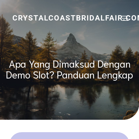
Skip
to
content
CRYSTALCOASTBRIDALFAIR.C
Apa Yang Dimaksud Dengan
Demo Slot? Panduan Lengkap