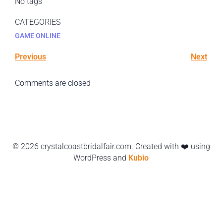
No tags
CATEGORIES
GAME ONLINE
Previous
Next
Comments are closed
© 2026 crystalcoastbridalfair.com. Created with ❤️ using
WordPress and
Kubio