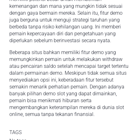
kemenangan dan mana yang mungkin tidak sesuai
dengan gaya bermain mereka. Selain itu, fitur demo
juga berguna untuk menguji strategi taruhan yang
berbeda tanpa risiko kehilangan uang. Ini memberi
pemain kepercayaan diri dan pengetahuan yang
diperlukan sebelum berinvestasi secara nyata.
Beberapa situs bahkan memiliki fitur demo yang
memungkinkan pemain untuk melakukan withdraw
atau pencairan saldo setelah mencapai target tertentu
dalam permainan demo. Meskipun tidak semua situs
menyediakan opsi ini, keberadaan fitur tersebut
semakin menarik perhatian pemain. Dengan adanya
banyak pilihan demo slot yang dapat dimainkan,
pemain bisa menikmati hiburan serta
mengembangkan keterampilan mereka di dunia slot
online, semua tanpa tekanan finansial.
TAGS