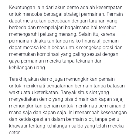
Keuntungan lain dari akun demo adalah kesempatan
untuk mencoba berbagai strategi permainan. Pemain
dapat melakukan percobaan dengan taruhan yang
berbeda dan mempelajari bagaimana hal tersebut
memengaruhi peluang menang. Selain itu, karena
permainan dilakukan tanpa risiko finansial, pemain
dapat merasa lebih bebas untuk mengeksplorasi dan
menemukan kombinasi yang paling sesuai dengan
gaya permainan mereka tanpa tekanan dari
kehilangan uang.
Terakhir, akun demo juga memungkinkan pemain
untuk menikmati pengalaman bermain tanpa batasan
waktu atau keterikatan. Banyak situs slot yang
menyediakan demo yang bisa dimainkan kapan saja,
memungkinkan pemain untuk menikmati permainan di
mana saja dan kapan saja. Ini menambah kesenangan
dan ketidakpastian dalam bermain slot, tanpa perlu
khawatir tentang kehilangan saldo yang telah mereka
setor.