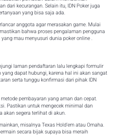
ari kecurangan. Selain itu, IDN Poker juga
rtanyaan yang bisa saja ada.
perlancar anggota agar merasakan game. Mulai
memastikan bahwa proses pengalaman pengguna
u yang mau menyusuri dunia poker online .
jungi laman pendaftaran lalu lengkapi formulir
yang dapat hubungi, karena hal ini akan sangat
aran serta tunggu konfirmasi dari pihak IDN
am metode pembayaran yang aman dan cepat.
ksi. Pastikan untuk mengecek minimal dan
 akan segera terlihat di akun.
dimainkan, misalnya Texas Hold’em atau Omaha.
bermain secara bijak supaya bisa meraih