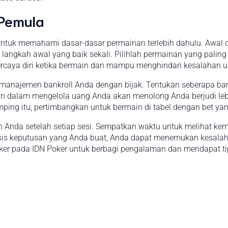
 Pemula
l untuk memahami dasar-dasar permainan terlebih dahulu. Awal
i langkah awal yang baik sekali. Pilihlah permainan yang paling 
ercaya diri ketika bermain dan mampu menghindari kesalahan 
ri manajemen bankroll Anda dengan bijak. Tentukan seberapa 
inan dalam mengelola uang Anda akan menolong Anda berjudi leb
ing itu, pertimbangkan untuk bermain di tabel dengan bet yan
an Anda setelah setiap sesi. Sempatkan waktu untuk melihat ke
sis keputusan yang Anda buat, Anda dapat menemukan kesalaha
r pada IDN Poker untuk berbagi pengalaman dan mendapat tips