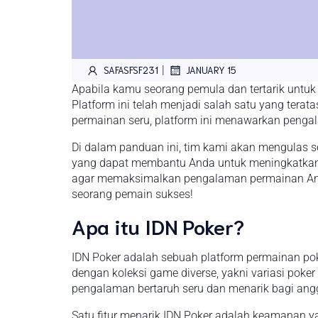
|
SAFASFSF231
JANUARY 15
Apabila kamu seorang pemula dan tertarik untuk
Platform ini telah menjadi salah satu yang terat
permainan seru, platform ini menawarkan peng
Di dalam panduan ini, tim kami akan mengulas se
yang dapat membantu Anda untuk meningkatkan
agar memaksimalkan pengalaman permainan Anda
seorang pemain sukses!
Apa itu IDN Poker?
IDN Poker adalah sebuah platform permainan poker
dengan koleksi game diverse, yakni variasi po
pengalaman bertaruh seru dan menarik bagi angg
Satu fitur menarik IDN Poker adalah keamanan 