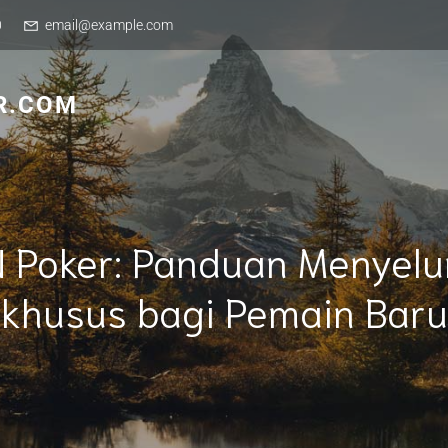
0
email@example.com
R.COM
N Poker: Panduan Menyelu
khusus bagi Pemain Baru