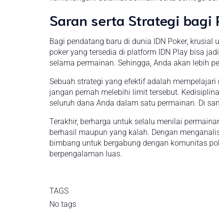
Saran serta Strategi bagi
Bagi pendatang baru di dunia IDN Poker, krusia
poker yang tersedia di platform IDN Play bisa jad
selama permainan. Sehingga, Anda akan lebih p
Sebuah strategi yang efektif adalah mempelaja
jangan pernah melebihi limit tersebut. Kedisipl
seluruh dana Anda dalam satu permainan. Di samp
Terakhir, berharga untuk selalu menilai permain
berhasil maupun yang kalah. Dengan menganali
bimbang untuk bergabung dengan komunitas poke
berpengalaman luas.
TAGS
No tags