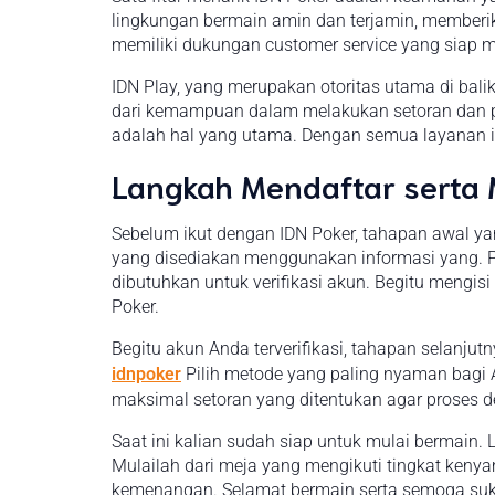
lingkungan bermain amin dan terjamin, memberi
memiliki dukungan customer service yang siap
IDN Play, yang merupakan otoritas utama di bal
dari kemampuan dalam melakukan setoran dan 
adalah hal yang utama. Dengan semua layanan ini
Langkah Mendaftar serta
Sebelum ikut dengan IDN Poker, tahapan awal yang
yang disediakan menggunakan informasi yang. Pa
dibutuhkan untuk verifikasi akun. Begitu mengis
Poker.
Begitu akun Anda terverifikasi, tahapan selan
idnpoker
Pilih metode yang paling nyaman bagi 
maksimal setoran yang ditentukan agar proses dep
Saat ini kalian sudah siap untuk mulai bermain
Mulailah dari meja yang mengikuti tingkat kenya
kemenangan. Selamat bermain serta semoga suk