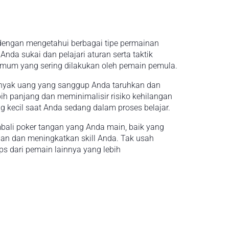
 dengan mengetahui berbagai tipe permainan
Anda sukai dan pelajari aturan serta taktik
umum yang sering dilakukan oleh pemain pemula.
banyak uang yang sanggup Anda taruhkan dan
ih panjang dan meminimalisir risiko kehilangan
g kecil saat Anda sedang dalam proses belajar.
mbali poker tangan yang Anda main, baik yang
n dan meningkatkan skill Anda. Tak usah
 dari pemain lainnya yang lebih