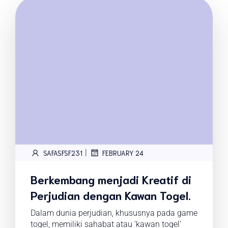
|
SAFASFSF231
FEBRUARY 24
Berkembang menjadi Kreatif di
Perjudian dengan Kawan Togel.
Dalam dunia perjudian, khususnya pada game
togel, memiliki sahabat atau ‘kawan togel’