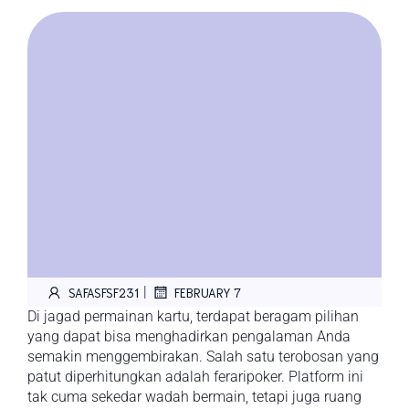
|
SAFASFSF231
FEBRUARY 7
Di jagad permainan kartu, terdapat beragam pilihan
yang dapat bisa menghadirkan pengalaman Anda
semakin menggembirakan. Salah satu terobosan yang
patut diperhitungkan adalah feraripoker. Platform ini
tak cuma sekedar wadah bermain, tetapi juga ruang