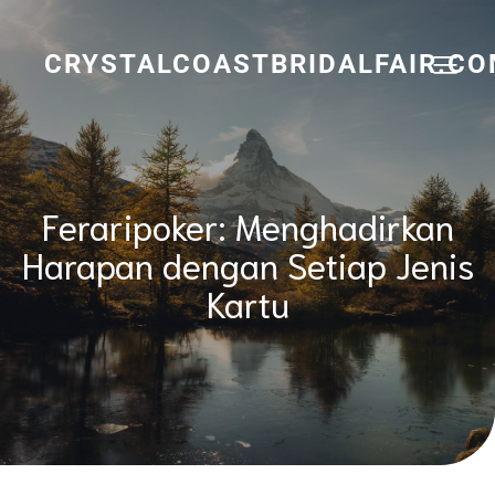
Skip
to
content
CRYSTALCOASTBRIDALFAIR.C
Feraripoker: Menghadirkan
Harapan dengan Setiap Jenis
Kartu