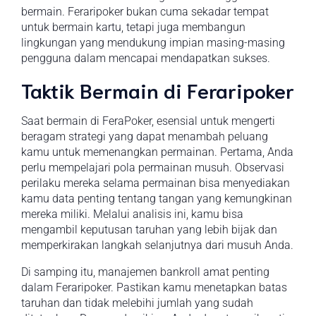
bermain. Feraripoker bukan cuma sekadar tempat
untuk bermain kartu, tetapi juga membangun
lingkungan yang mendukung impian masing-masing
pengguna dalam mencapai mendapatkan sukses.
Taktik Bermain di Feraripoker
Saat bermain di FeraPoker, esensial untuk mengerti
beragam strategi yang dapat menambah peluang
kamu untuk memenangkan permainan. Pertama, Anda
perlu mempelajari pola permainan musuh. Observasi
perilaku mereka selama permainan bisa menyediakan
kamu data penting tentang tangan yang kemungkinan
mereka miliki. Melalui analisis ini, kamu bisa
mengambil keputusan taruhan yang lebih bijak dan
memperkirakan langkah selanjutnya dari musuh Anda.
Di samping itu, manajemen bankroll amat penting
dalam Feraripoker. Pastikan kamu menetapkan batas
taruhan dan tidak melebihi jumlah yang sudah