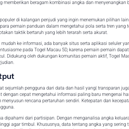
yang memberikan beragam kombinasi angka dan menyenangkan
opuler di kalangan penjudi yang ingin menemukan pilihan lain 
para pemain panduan dalam mengetahui pola serta tren yang ter
akan taktik bertaruh yang lebih terarah serta akurat.
udah ke informasi, ada banyak situs serta aplikasi seluler 
 antusiasme pada Togel Macau 5D, karena pemain pemain dapat 
l. Didukung oleh dukungan komunitas pemain aktif, Togel Mac
judian.
tput
sejumlah pengguna dari data dan hasil yang| transparan juga d
engan cepat mengetahui informasi paling baru mengenai hasil 
menyusun rencana pertaruhan sendiri. Ketepatan dan kecepa
ngguna.
 dipahami dari partisipan. Dengan menganalisa angka keluara
tinggi agar timbul. Khususnya, data tentang angka yang sering