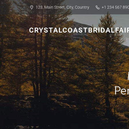
Skip
123, Main Street, City, Country
+1 234 567 89
to
content
CRYSTALCOASTBRIDALFAI
Pe