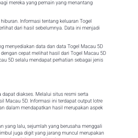
 bagi mereka yang pemain yang menantang
hiburan. Informasi tentang keluaran Togel
lihat dari hasil sebelumnya. Data ini menjadi
yang menyediakan data dan data Togel Macau 5D
dengan cepat melihat hasil dari Togel Macau 5D
au 5D selalu mendapat perhatian sebagai jenis
apat diakses. Melalui situs resmi serta
Macau 5D. Informasi ini terdapat output lotre
tan dalam mendapatkan hasil merupakan aspek
n yang lalu, sejumlah yang berusaha menggali
 timbul juga digit yang jarang muncul merupakan