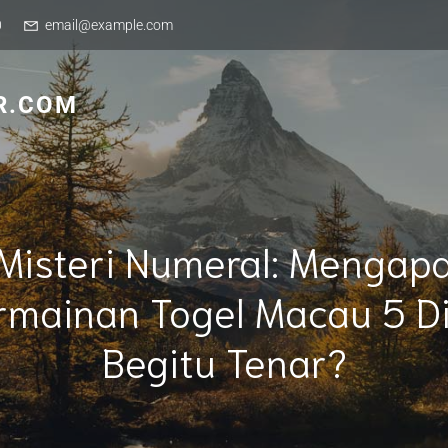
0
email@example.com
R.COM
Misteri Numeral: Mengap
rmainan Togel Macau 5 Di
Begitu Tenar?