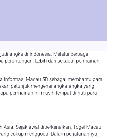
di angka di Indonesia. Melalui berbagai
a peruntungan. Lebih dari sekadar permainan,
serta informasi Macau 5D sebagai membantu para
iakan petunjuk mengenai angka-angka yang
pa permainan ini masih tempat di hati para
 Asia. Sejak awal diperkenalkan, Togel Macau
yang cukup menggoda. Dalam perjalanannya,