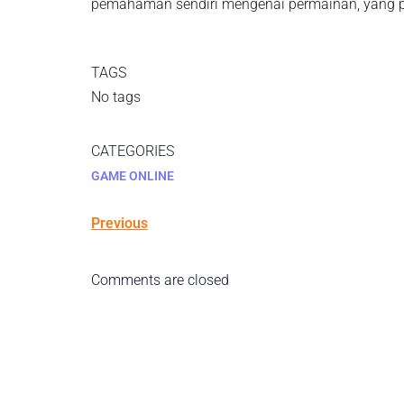
pemahaman sendiri mengenai permainan, yang pa
TAGS
No tags
CATEGORIES
GAME ONLINE
Previous
Comments are closed