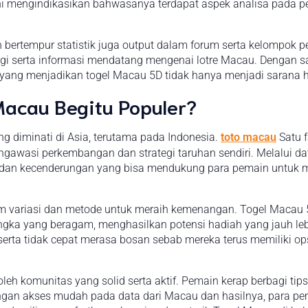
ni mengindikasikan bahwasanya terdapat aspek analisa pada p
an bertempur statistik juga output dalam forum serta kelompok
egi serta informasi mendatang mengenai lotre Macau. Dengan sal
yang menjadikan togel Macau 5D tidak hanya menjadi sarana hib
acau Begitu Populer?
g diminati di Asia, terutama pada Indonesia.
toto macau
Satu f
gawasi perkembangan dan strategi taruhan sendiri. Melalui da
n dan kecenderungan yang bisa mendukung para pemain untuk 
am variasi dan metode untuk meraih kemenangan. Togel Maca
ngka yang beragam, menghasilkan potensi hadiah yang jauh le
erta tidak cepat merasa bosan sebab mereka terus memiliki op
eh komunitas yang solid serta aktif. Pemain kerap berbagi tips, t
gan akses mudah pada data dari Macau dan hasilnya, para pema