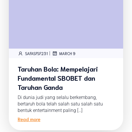
|
SAFASFSF231
MARCH 9
Taruhan Bola: Mempelajari
Fundamental SBOBET dan
Taruhan Ganda
Di dunia judi yang selalu berkembang,
bertaruh bola telah salah satu salah satu
bentuk entertainment paling […]
Read more