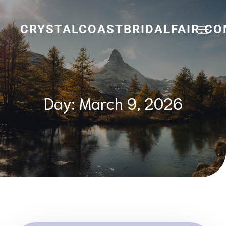
Skip
to
content
CRYSTALCOASTBRIDALFAIR.C
Day:
March 9, 2026