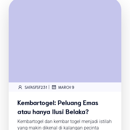
|
SAFASFSF231
MARCH 9
Kembartogel: Peluang Emas
atau hanya Ilusi Belaka?
Kembartogel dan kembar togel menjadi istilah
yang makin dikenal di kalangan pecinta