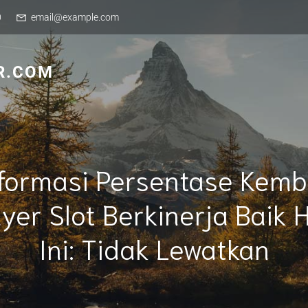
0
email@example.com
R.COM
formasi Persentase Kemb
yer Slot Berkinerja Baik 
Ini: Tidak Lewatkan