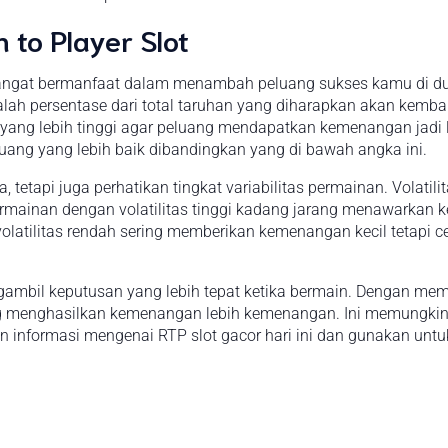
to Player Slot
angat bermanfaat dalam menambah peluang sukses kamu di duni
lah persentase dari total taruhan yang diharapkan akan kembal
 yang lebih tinggi agar peluang mendapatkan kemenangan jadi 
ang yang lebih baik dibandingkan yang di bawah angka ini.
 tetapi juga perhatikan tingkat variabilitas permainan. Volati
ainan dengan volatilitas tinggi kadang jarang menawarkan kem
 volatilitas rendah sering memberikan kemenangan kecil tetapi 
ambil keputusan yang lebih tepat ketika bermain. Dengan mem
menghasilkan kemenangan lebih kemenangan. Ini memungkinka
 informasi mengenai RTP slot gacor hari ini dan gunakan un