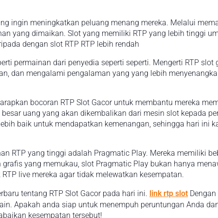
ang ingin meningkatkan peluang menang mereka. Melalui memah
nan yang dimaikan. Slot yang memiliki RTP yang lebih tinggi
ipada dengan slot RTP RTP lebih rendah
seperti permainan dari penyedia seperti seperti. Mengerti RTP s
an, dan mengalami pengalaman yang yang lebih menyenangk
ngharapkan bocoran RTP Slot Gacor untuk membantu mereka mem
besar uang yang akan dikembalikan dari mesin slot kepada p
 lebih baik untuk mendapatkan kemenangan, sehingga hari in
an RTP yang tinggi adalah Pragmatic Play. Mereka memiliki be
an grafis yang memukau, slot Pragmatic Play bukan hanya men
 RTP live mereka agar tidak melewatkan kesempatan.
erbaru tentang RTP Slot Gacor pada hari ini.
link rtp slot
Dengan b
rmain. Apakah anda siap untuk menempuh peruntungan Anda d
ngabaikan kesempatan tersebut!