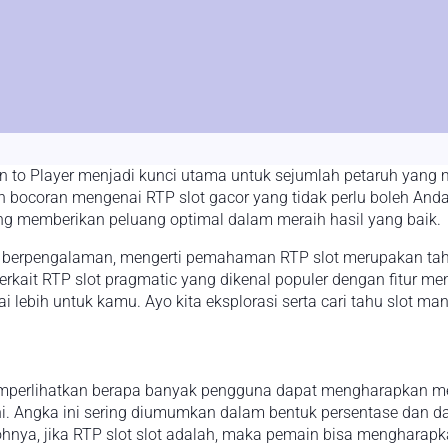
eturn to Player menjadi kunci utama untuk sejumlah petaruh ya
 bocoran mengenai RTP slot gacor yang tidak perlu boleh Anda
g memberikan peluang optimal dalam meraih hasil yang baik.
erpengalaman, mengerti pemahaman RTP slot merupakan tahapan
rkait RTP slot pragmatic yang dikenal populer dengan fitur m
lebih untuk kamu. Ayo kita eksplorasi serta cari tahu slot man
emperlihatkan berapa banyak pengguna dapat mengharapkan me
i. Angka ini sering diumumkan dalam bentuk persentase dan 
nya, jika RTP slot slot adalah, maka pemain bisa mengharapk