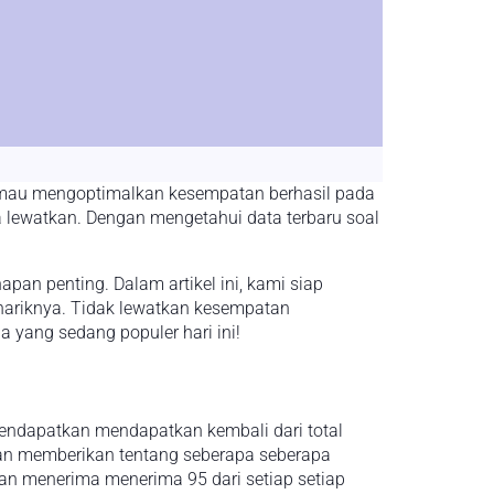
ng mau mengoptimalkan kesempatan berhasil pada
 lewatkan. Dengan mengetahui data terbaru soal
 penting. Dalam artikel ini, kami siap
enariknya. Tidak lewatkan kesempatan
a yang sedang populer hari ini!
ndapatkan mendapatkan kembali dari total
dan memberikan tentang seberapa seberapa
an menerima menerima 95 dari setiap setiap