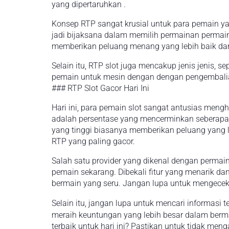
yang dipertaruhkan .
Konsep RTP sangat krusial untuk para pemain y
jadi bijaksana dalam memilih permainan permai
memberikan peluang menang yang lebih baik dar
Selain itu, RTP slot juga mencakup jenis jenis, 
pemain untuk mesin dengan dengan pengembali
### RTP Slot Gacor Hari Ini
Hari ini, para pemain slot sangat antusias me
adalah persentase yang mencerminkan seberapa 
yang tinggi biasanya memberikan peluang yang
RTP yang paling gacor.
Salah satu provider yang dikenal dengan permain
pemain sekarang. Dibekali fitur yang menarik d
bermain yang seru. Jangan lupa untuk mengecek
Selain itu, jangan lupa untuk mencari informasi t
meraih keuntungan yang lebih besar dalam be
terbaik untuk hari ini? Pastikan untuk tidak me