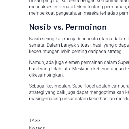
Di samping itu, ikut serta dengan komunitas ata
mengakses informasi terkini tentang permainan
memperkuat pengetahuan mereka terhadap perma
Nasib vs. Permainan
Nasib sering kali menjadi penentu utama dalam
semata. Dalam banyak situasi, hasil yang didap
keberuntungan lebih penting daripada strategi.
Namun, ada juga elemen permainan dalam SuperTo
hasil yang telah lalu. Meskipun keberuntungan t
dikesampingkan.
Sebagai kesimpulan, SuperTogel adalah campura
strategi yang baik juga dapat mengoptimalkan 
masing-masing unsur dalam keberhasilan merek
TAGS
No tags