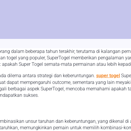
orang dalam beberapa tahun terakhir, terutama di kalangan p
inan togel yang populer, SuperTogel memberikan pengalaman y
: apakah Super Togel semata-mata permainan atau lebih kepa
ada dilema antara strategi dan keberuntungan.
super togel
Super
buat dapat mempengaruhi outcome, sementara yang lain meyaki
nggali berbagai aspek SuperTogel, mencoba memahami apakah t
endapatkan sukses.
inasikan unsur taruhan dan keberuntungan, yang dikenal di a
rtaruhkan, memungkinkan pemain untuk memilih kombinasi-komb