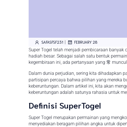
|
SAFASFSF231
FEBRUARY 28
Super Togel telah menjadi pembicaraan banyak 
hadiah besar. Sebagai salah satu bentuk perma
kegembiraan ini, ada pertanyaan yang 常 muncul
Dalam dunia perjudian, sering kita dihadapkan p
partisipan percaya bahwa pilihan yang mereka 
keberuntungan. Dalam artikel ini, kita akan me
keberuntungan adalah satunya rahasia untuk m
Definisi SuperTogel
Super Togel merupakan permainan yang mengkomb
menyediakan beragam pilihan angka untuk dipe