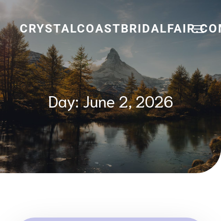
Skip
to
content
CRYSTALCOASTBRIDALFAIR.C
Day:
June 2, 2026