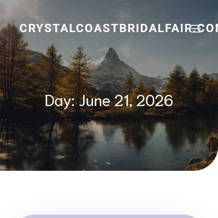
Skip
to
content
CRYSTALCOASTBRIDALFAIR.C
Day:
June 21, 2026