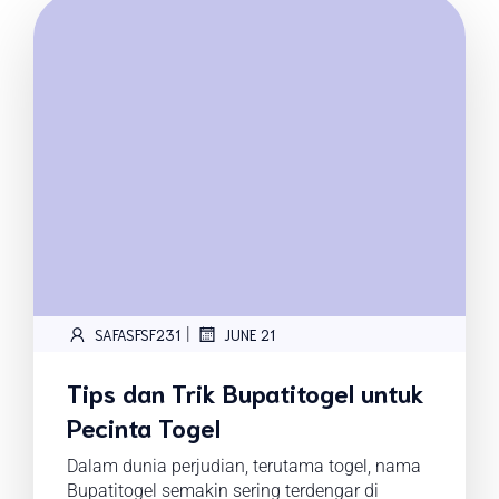
|
SAFASFSF231
JUNE 21
Tips dan Trik Bupatitogel untuk
Pecinta Togel
Dalam dunia perjudian, terutama togel, nama
Bupatitogel semakin sering terdengar di