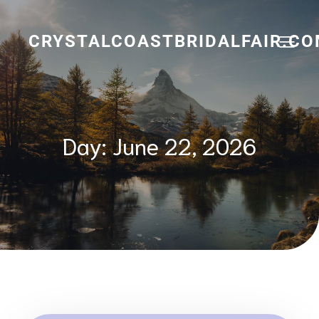
Skip
to
content
CRYSTALCOASTBRIDALFAIR.C
Day:
June 22, 2026