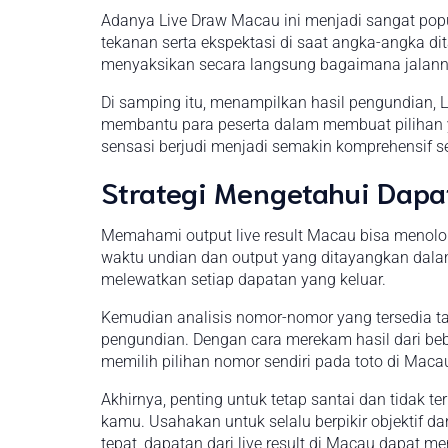
Adanya Live Draw Macau ini menjadi sangat pop
tekanan serta ekspektasi di saat angka-angka dit
menyaksikan secara langsung bagaimana jalanny
Di samping itu, menampilkan hasil pengundian, Li
membantu para peserta dalam membuat pilihan y
sensasi berjudi menjadi semakin komprehensif se
Strategi Mengetahui Dapa
Memahami output live result Macau bisa menolon
waktu undian dan output yang ditayangkan dalam 
melewatkan setiap dapatan yang keluar.
Kemudian analisis nomor-nomor yang tersedia ta
pengundian. Dengan cara merekam hasil dari be
memilih pilihan nomor sendiri pada toto di Maca
Akhirnya, penting untuk tetap santai dan tidak 
kamu. Usahakan untuk selalu berpikir objektif 
tepat, dapatan dari live result di Macau dapat m