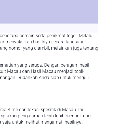
eberapa pemain serta penikmat togel. Melalui
r menyaksikan hasilnya secara langsung,
ang nomor yang diambil, melainkan juga tentang
erhatian yang serupa. Dengan beragam hasil
sult Macau dan Hasil Macau menjadi topik
enangan. Sudahkah Anda siap untuk menguji
-time dari lokasi spesifik di Macau. Ini
ciptakan pengalaman lebih lebih menarik dan
a saja untuk melihat mengamati hasilnya.