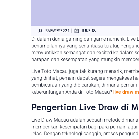
|
SAFASFSF231
JUNE 18
Di dalam dunia gaming dan game numerik, Live D
penampilannya yang senantiasa teratur, Pengu
menyuntikkan semangat dan excited ke dalam se
harapan dan kesempatan yang mungkin memberi
Live Toto Macau juga tak kurang menarik, memb
yang dilihat, pemain dapat segera mengakses ha
pembicaraan yang dibicarakan, di mana pemain 
keberuntungan Anda di Toto Macau?
live draw 
Pengertian Live Draw di 
Live Draw Macau adalah sebuah metode dimana me
memberikan kesempatan bagi para pemain agar m
jelas. Dengan teknologi canggih, proses pengund