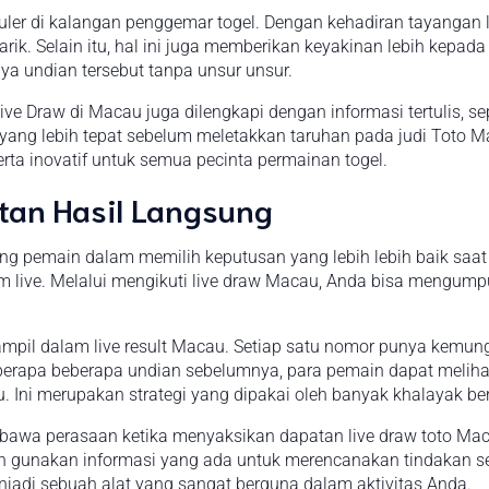
uler di kalangan penggemar togel. Dengan kehadiran tayangan
arik. Selain itu, hal ini juga memberikan keyakinan lebih kepad
a undian tersebut tanpa unsur unsur.
ve Draw di Macau juga dilengkapi dengan informasi tertulis, sepe
ang lebih tepat sebelum meletakkan taruhan pada judi Toto M
rta inovatif untuk semua pecinta permainan togel.
tan Hasil Langsung
g pemain dalam memilih keputusan yang lebih lebih baik saat
live. Melalui mengikuti live draw Macau, Anda bisa mengumpul
mpil dalam live result Macau. Setiap satu nomor punya kemung
berapa beberapa undian sebelumnya, para pemain dapat meliha
u. Ini merupakan strategi yang dipakai oleh banyak khalayak b
terbawa perasaan ketika menyaksikan dapatan live draw toto Mac
dan gunakan informasi yang ada untuk merencanakan tindakan s
enjadi sebuah alat yang sangat berguna dalam aktivitas Anda.