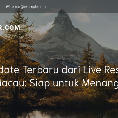
0
email@example.com
R.COM
ate Terbaru dari Live Re
acau: Siap untuk Menan