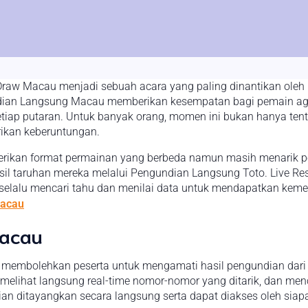
raw Macau menjadi sebuah acara yang paling dinantikan oleh b
ndian Langsung Macau memberikan kesempatan bagi pemain aga
tiap putaran. Untuk banyak orang, momen ini bukan hanya tent
kan keberuntungan.
erikan format permainan yang berbeda namun masih menarik p
sil taruhan mereka melalui Pengundian Langsung Toto. Live Re
selalu mencari tahu dan menilai data untuk mendapatkan kem
macau
Macau
mbolehkan peserta untuk mengamati hasil pengundian dari real
elihat langsung real-time nomor-nomor yang ditarik, dan men
ian ditayangkan secara langsung serta dapat diakses oleh siap