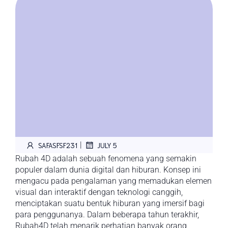
|
SAFASFSF231
JULY 5
Rubah 4D adalah sebuah fenomena yang semakin
populer dalam dunia digital dan hiburan. Konsep ini
mengacu pada pengalaman yang memadukan elemen
visual dan interaktif dengan teknologi canggih,
menciptakan suatu bentuk hiburan yang imersif bagi
para penggunanya. Dalam beberapa tahun terakhir,
Rubah4D telah menarik perhatian banyak orang,