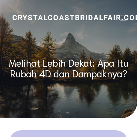
Skip
to
content
CRYSTALCOASTBRIDALFAIR.C
Melihat Lebih Dekat: Apa Itu
Rubah 4D dan Dampaknya?