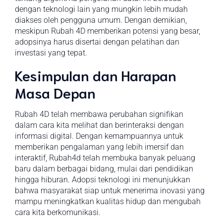
dengan teknologi lain yang mungkin lebih mudah
diakses oleh pengguna umum. Dengan demikian,
meskipun Rubah 4D memberikan potensi yang besar,
adopsinya harus disertai dengan pelatihan dan
investasi yang tepat.
Kesimpulan dan Harapan
Masa Depan
Rubah 4D telah membawa perubahan signifikan
dalam cara kita melihat dan berinteraksi dengan
informasi digital. Dengan kemampuannya untuk
memberikan pengalaman yang lebih imersif dan
interaktif, Rubah4d telah membuka banyak peluang
baru dalam berbagai bidang, mulai dari pendidikan
hingga hiburan. Adopsi teknologi ini menunjukkan
bahwa masyarakat siap untuk menerima inovasi yang
mampu meningkatkan kualitas hidup dan mengubah
cara kita berkomunikasi.