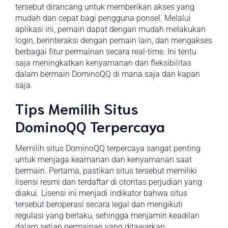
tersebut dirancang untuk memberikan akses yang
mudah dan cepat bagi pengguna ponsel. Melalui
aplikasi ini, pemain dapat dengan mudah melakukan
login, berinteraksi dengan pemain lain, dan mengakses
berbagai fitur permainan secara real-time. Ini tentu
saja meningkatkan kenyamanan dan fleksibilitas
dalam bermain DominoQQ di mana saja dan kapan
saja.
Tips Memilih Situs
DominoQQ Terpercaya
Memilih situs DominoQQ terpercaya sangat penting
untuk menjaga keamanan dan kenyamanan saat
bermain. Pertama, pastikan situs tersebut memiliki
lisensi resmi dan terdaftar di otoritas perjudian yang
diakui. Lisensi ini menjadi indikator bahwa situs
tersebut beroperasi secara legal dan mengikuti
regulasi yang berlaku, sehingga menjamin keadilan
dalam setiap permainan yang ditawarkan.