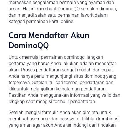
merasakan pengalaman bermain yang nyaman dan
aman. Hal ini membuat DominoQQ semakin diminati,
dan menjadi salah satu permainan favorit dalam
kategori permainan kartu online.
Cara Mendaftar Akun
DominoQQ
Untuk memulai permainan dominoqq, langkah
pertama yang harus Anda lakukan adalah mendaftar
akun. Proses pendaftaran sangat mudah dan cepat.
Anda hanya perlu mengunjungi situs dominoqq yang
terpercaya. Setelah itu, cari tombol pendaftaran dan
klik untuk melanjutkan ke halaman pendaftaran.
Pastikan Anda menggunakan informasi yang valid dan
lengkap saat mengisi formulir pendaftaran.
Setelah mengisi formulir, Anda akan diminta untuk
membuat username dan password. Pilihlah kombinasi
yang aman agar akun Anda terlindungi dari tindakan