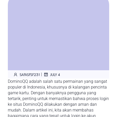
|
SAFASFSF231
JULY 4
DominoQQ adalah salah satu permainan yang sangat
populer di Indonesia, khususnya di kalangan pencinta
game kartu. Dengan banyaknya pengguna yang
tertarik, penting untuk memastikan bahwa proses login
ke situs DominoQQ dilakukan dengan aman dan
mudah. Dalam artikel ini, kita akan membahas
bagaimana cara yang tepat untuk login ke akun