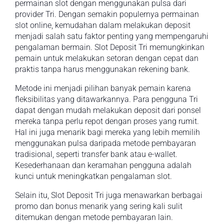
permainan slot dengan menggunakan pulsa dari
provider Tri. Dengan semakin populernya permainan
slot online, kemudahan dalam melakukan deposit
menjadi salah satu faktor penting yang mempengaruhi
pengalaman bermain. Slot Deposit Tri memungkinkan
pemain untuk melakukan setoran dengan cepat dan
praktis tanpa harus menggunakan rekening bank.
Metode ini menjadi pilihan banyak pemain karena
fleksibilitas yang ditawarkannya. Para pengguna Tri
dapat dengan mudah melakukan deposit dari ponsel
mereka tanpa perlu repot dengan proses yang rumit.
Hal ini juga menarik bagi mereka yang lebih memilih
menggunakan pulsa daripada metode pembayaran
tradisional, seperti transfer bank atau e-wallet.
Kesederhanaan dan keramahan pengguna adalah
kunci untuk meningkatkan pengalaman slot.
Selain itu, Slot Deposit Tri juga menawarkan berbagai
promo dan bonus menarik yang sering kali sulit
ditemukan dengan metode pembayaran lain.