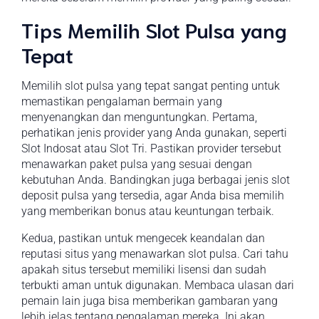
Tips Memilih Slot Pulsa yang
Tepat
Memilih slot pulsa yang tepat sangat penting untuk
memastikan pengalaman bermain yang
menyenangkan dan menguntungkan. Pertama,
perhatikan jenis provider yang Anda gunakan, seperti
Slot Indosat atau Slot Tri. Pastikan provider tersebut
menawarkan paket pulsa yang sesuai dengan
kebutuhan Anda. Bandingkan juga berbagai jenis slot
deposit pulsa yang tersedia, agar Anda bisa memilih
yang memberikan bonus atau keuntungan terbaik.
Kedua, pastikan untuk mengecek keandalan dan
reputasi situs yang menawarkan slot pulsa. Cari tahu
apakah situs tersebut memiliki lisensi dan sudah
terbukti aman untuk digunakan. Membaca ulasan dari
pemain lain juga bisa memberikan gambaran yang
lebih jelas tentang pengalaman mereka. Ini akan