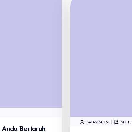
|
SAFASFSF231
SEPTE
a Anda Bertaruh