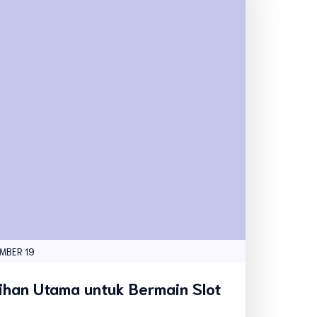
MBER 19
lihan Utama untuk Bermain Slot