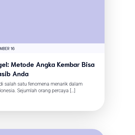
MBER 16
gel: Metode Angka Kembar Bisa
sib Anda
di salah satu fenomena menarik dalam
donesia. Sejumlah orang percaya […]