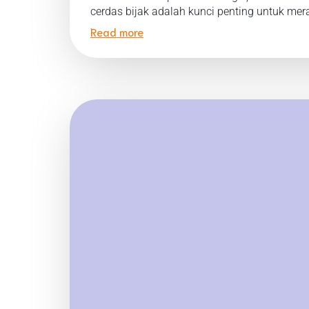
cerdas bijak adalah kunci penting untuk mera
Read more