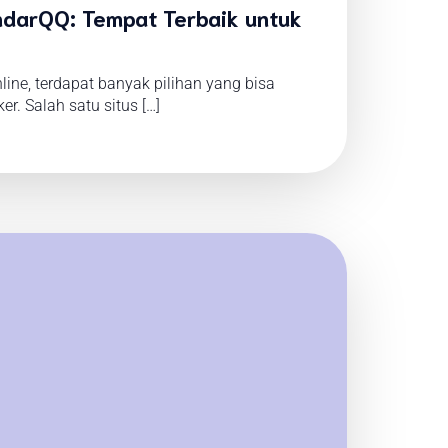
andarQQ: Tempat Terbaik untuk
line, terdapat banyak pilihan yang bisa
ker. Salah satu situs […]