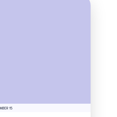
MBER 15