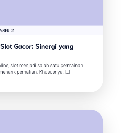
MBER 21
 Slot Gacor: Sinergi yang
line, slot menjadi salah satu permainan
menarik perhatian. Khususnya, […]