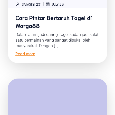
|
SAFASFSF231
JULY 28
Cara Pintar Bertaruh Togel di
Warga88
Dalam alam judi daring, togel sudah jadi salah
satu permainan yang sangat disukai oleh
masyarakat. Dengan […]
Read more