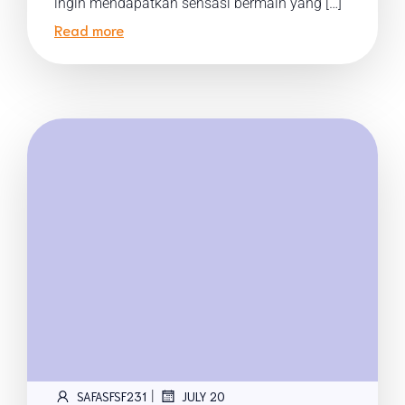
ingin mendapatkan sensasi bermain yang […]
Read more
|
SAFASFSF231
JULY 20