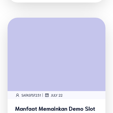
|
SAFASFSF231
JULY 22
Manfaat Memainkan Demo Slot