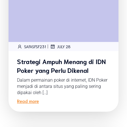
|
SAFASFSF231
JULY 28
Strategi Ampuh Menang di IDN
Poker yang Perlu Dikenal
Dalam permainan poker di internet, IDN Poker
menjadi di antara situs yang paling sering
dipakai oleh […]
Read more