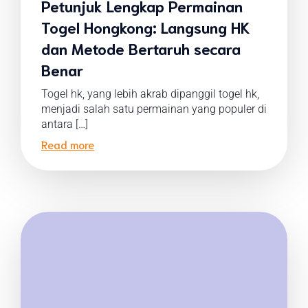
Petunjuk Lengkap Permainan
Togel Hongkong: Langsung HK
dan Metode Bertaruh secara
Benar
Togel hk, yang lebih akrab dipanggil togel hk,
menjadi salah satu permainan yang populer di
antara […]
Read more