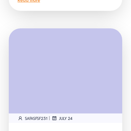
|
SAFASFSF231
JULY 24