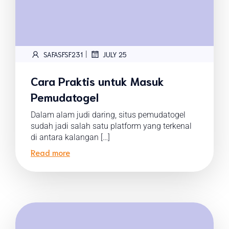
|
SAFASFSF231
JULY 25
Cara Praktis untuk Masuk
Pemudatogel
Dalam alam judi daring, situs pemudatogel
sudah jadi salah satu platform yang terkenal
di antara kalangan […]
Read more