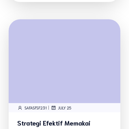
|
SAFASFSF231
JULY 25
Strategi Efektif Memakai