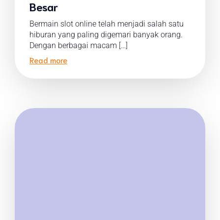
Besar
Bermain slot online telah menjadi salah satu
hiburan yang paling digemari banyak orang.
Dengan berbagai macam […]
Read more