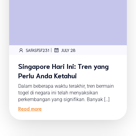
|
SAFASFSF231
JULY 28
Singapore Hari Ini: Tren yang
Perlu Anda Ketahui
Dalam beberapa waktu terakhir, tren bermain
togel di negara ini telah menyaksikan
perkembangan yang signifikan. Banyak […]
Read more