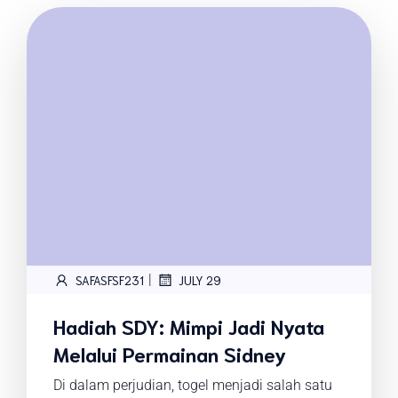
|
SAFASFSF231
JULY 29
Hadiah SDY: Mimpi Jadi Nyata
Melalui Permainan Sidney
Di dalam perjudian, togel menjadi salah satu