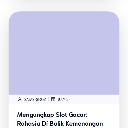
|
SAFASFSF231
JULY 24
Mengungkap Slot Gacor:
Rahasia Di Balik Kemenangan