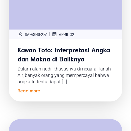
|
SAFASFSF231
APRIL 22
Kawan Toto: Interpretasi Angka
dan Makna di Baliknya
Dalam alam judi, khususnya di negara Tanah
Air, banyak orang yang mempercayai bahwa
angka tertentu dapat […]
Read more