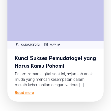
|
SAFASFSF231
MAY 16
Kunci Sukses Pemudatogel yang
Harus Kamu Pahami
Dalam zaman digital saat ini, sejumlah anak
muda yang mencari kesempatan dalam
meraih keberhasilan dengan various […]
Read more