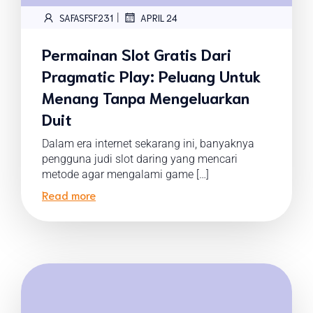
|
SAFASFSF231
APRIL 24
Permainan Slot Gratis Dari
Pragmatic Play: Peluang Untuk
Menang Tanpa Mengeluarkan
Duit
Dalam era internet sekarang ini, banyaknya
pengguna judi slot daring yang mencari
metode agar mengalami game […]
Read more