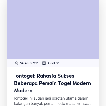
|
SAFASFSF231
APRIL 21
Iontogel: Rahasia Sukses
Beberapa Pemain Togel Modern
Modern
Iontogel ini sudah jadi sorotan utama dalam
kalangan banyak pemain lotto masa kini saat