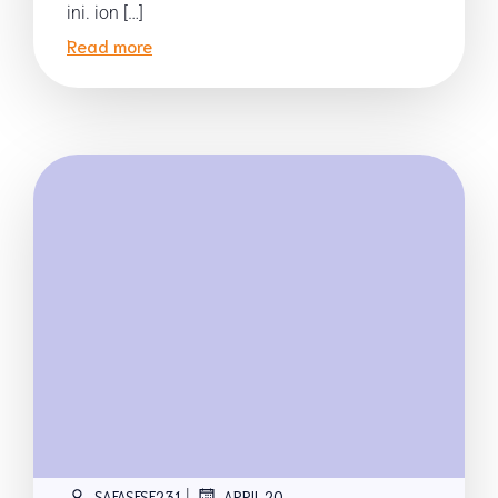
ini. ion […]
Read more
|
SAFASFSF231
APRIL 20