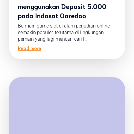
menggunakan Deposit 5.000
pada Indosat Ooredoo
Bermain game slot di alam perjudian online
semakin populer, terutama di lingkungan
pemain yang lagi mencari-cari […]
Read more