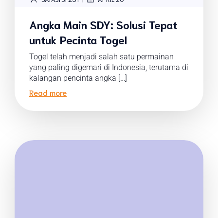
Angka Main SDY: Solusi Tepat
untuk Pecinta Togel
Togel telah menjadi salah satu permainan
yang paling digemari di Indonesia, terutama di
kalangan pencinta angka […]
Read more