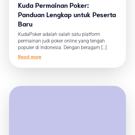
Kuda Permainan Poker:
Panduan Lengkap untuk Peserta
Baru
KudaPoker adalah salah satu platform
permainan judi poker online yang tengah
populer di Indonesia. Dengan beragam […]
Read more