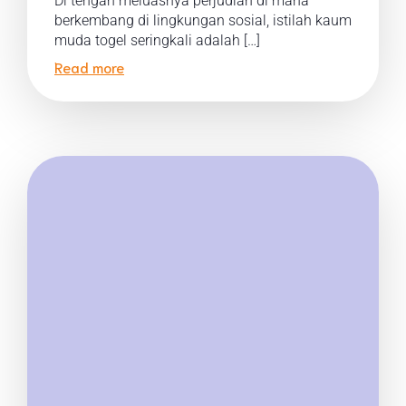
Di tengah meluasnya perjudian di mana
berkembang di lingkungan sosial, istilah kaum
muda togel seringkali adalah […]
Read more