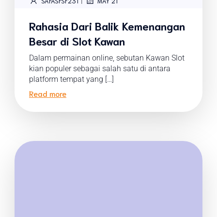
|
SAFASFSF231
MAY 21
Rahasia Dari Balik Kemenangan
Besar di Slot Kawan
Dalam permainan online, sebutan Kawan Slot
kian populer sebagai salah satu di antara
platform tempat yang […]
Read more