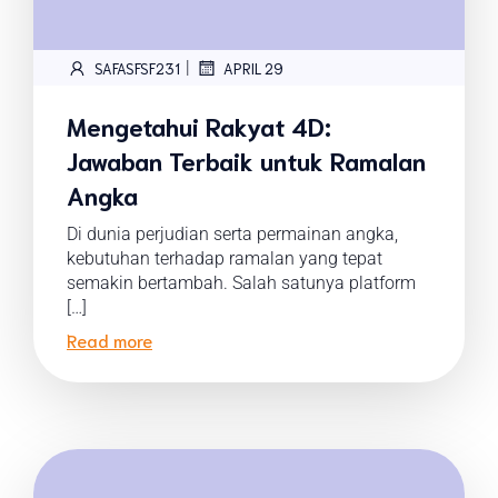
|
SAFASFSF231
APRIL 29
Mengetahui Rakyat 4D:
Jawaban Terbaik untuk Ramalan
Angka
Di dunia perjudian serta permainan angka,
kebutuhan terhadap ramalan yang tepat
semakin bertambah. Salah satunya platform
[…]
Read more